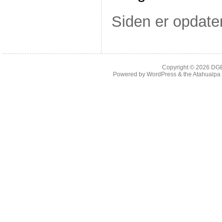
Siden er opdate
Copyright © 2026
DG
Powered by
WordPress
& the
Atahualp