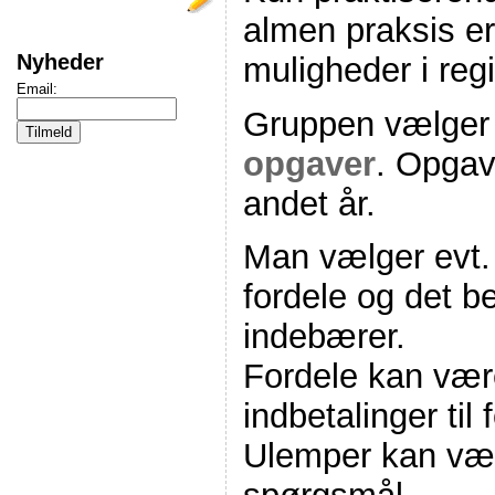
almen praksis e
Nyheder
muligheder i re
Email:
Gruppen vælger 
opgaver
. Opgave
andet år.
Man vælger evt.
fordele og det b
indebærer.
Fordele kan vær
indbetalinger til
Ulemper kan vær